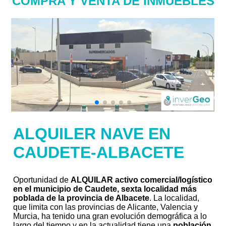
COMPRA Y VENTA DE INMUEBLES
ALQUILER NAVE EN
CAUDETE-ALBACETE
Oportunidad de
ALQUILAR activo comercial/logístico
en el municipio de Caudete, sexta localidad más
poblada de la provincia de Albacete
. La localidad,
que limita con las provincias de Alicante, Valencia y
Murcia, ha tenido una gran evolución demográfica a lo
largo del tiempo y en la actualidad tiene una
población