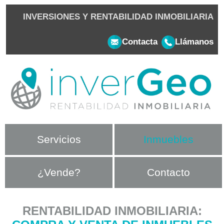
INVERSIONES Y RENTABILIDAD INMOBILIARIA
Contacta
Llámanos
Servicios
Inmuebles
¿Vende?
Contacto
RENTABILIDAD INMOBILIARIA: