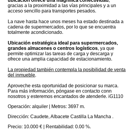
ubicación ofrece una magnífica conectividad
,
gracias a la proximidad a las vías principales y a un
acceso sencillo para transportes pesados.
La nave hasta hace unos meses ha estado destinada a
cadena de supermercados, por lo que se encuentra
totalmente acondicionado.
Ubicación estratégica ideal para supermercados,
grandes almacenes o centros logísticos
, ya que
permite optimizar las tareas de carga y descarga y
ofrece una amplia capacidad de estacionamiento.
La propiedad también contempla la posibilidad de venta
del inmueble
.
Aproveche esta oportunidad de posicionar su marca.
Para más información, póngase en contacto conn
nosotros y esteremos encantados de atenderle. iG1110
Operación:
alquiler |
Metros:
3697 m.
Dirección:
Caudete, Albacete Castilla La Mancha .
Precio:
10.000 € |
Rentabilidad:
0.00 %.