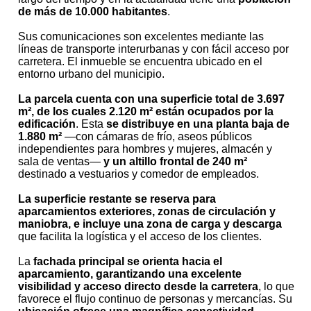
de más de 10.000 habitantes
.
Sus comunicaciones son excelentes mediante las
líneas de transporte interurbanas y con fácil acceso por
carretera. El inmueble se encuentra ubicado en el
entorno urbano del municipio.
La parcela cuenta con una superficie total de 3.697
m², de los cuales 2.120 m² están ocupados por la
edificación
. Esta
se distribuye en una planta baja de
1.880 m²
—con cámaras de frío, aseos públicos
independientes para hombres y mujeres, almacén y
sala de ventas—
y un altillo frontal de 240 m²
destinado a vestuarios y comedor de empleados.
La superficie restante se reserva para
aparcamientos exteriores, zonas de circulación y
maniobra, e incluye una zona de carga y descarga
que facilita la logística y el acceso de los clientes.
La
fachada principal se orienta hacia el
aparcamiento, garantizando una excelente
visibilidad y acceso directo desde la carretera
, lo que
favorece el flujo continuo de personas y mercancías. Su