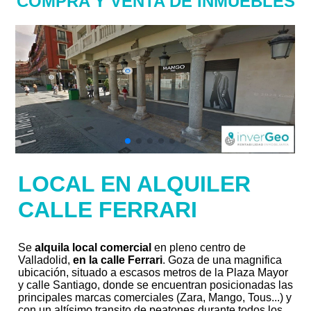
COMPRA Y VENTA DE INMUEBLES
LOCAL EN ALQUILER
CALLE FERRARI
Se
alquila local comercial
en pleno centro de
Valladolid,
en la calle Ferrari
. Goza de una magnifica
ubicación, situado a escasos metros de la Plaza Mayor
y calle Santiago, donde se encuentran posicionadas las
principales marcas comerciales (Zara, Mango, Tous...) y
con un altísimo transito de peatones durante todos los