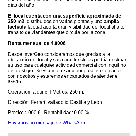
días del año.
El local cuenta con una superficie aproximada de
250 m2
, distribuidos en varias plantas y una
amplia
fachada
la cual aporta gran visibilidad del local al alto
tránsito de viandantes que circula por la zona.
Renta mensual de 4.000€
.
Desde inverGeo consideramos que gracias a la
ubicación del local y sus características podría destinar
su uso para cualquier actividad comercial con inquilino
de prestigio. Si esta interesado póngase en contacto
con nosotros y estaremos encantados de atenderle.
iG946
Operación:
alquiler |
Metros:
250 m.
Dirección:
Ferrari, valladolid Castilla y Leon .
Precio:
4.000 € |
Rentabilidad:
0.00 %.
Envíanos un mensaje de WhatsApp