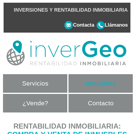
INVERSIONES Y RENTABILIDAD INMOBILIARIA
Contacta
Llámanos
Servicios
Inmuebles
¿Vende?
Contacto
RENTABILIDAD INMOBILIARIA: