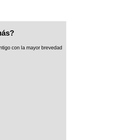
más?
ntigo con la mayor brevedad