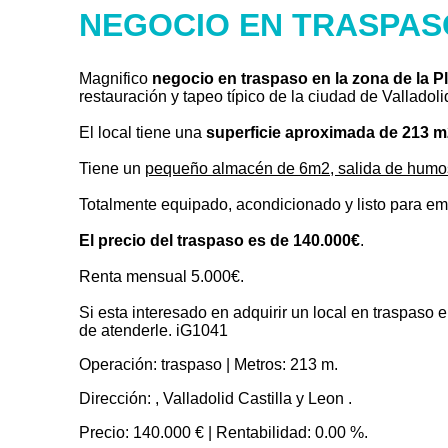
NEGOCIO EN TRASPAS
Magnifico
negocio en traspaso en la zona de la 
restauración y tapeo típico de la ciudad de Valladol
El local tiene una
superficie aproximada de 213 m2,
Tiene un
pequeño almacén de 6m2, salida de humos
Totalmente equipado, acondicionado y listo para em
El precio del traspaso es de 140.000€
.
Renta mensual 5.000€.
Si esta interesado en adquirir un local en traspas
de atenderle. iG1041
Operación:
traspaso |
Metros:
213 m.
Dirección:
, Valladolid Castilla y Leon .
Precio:
140.000 € |
Rentabilidad:
0.00 %.