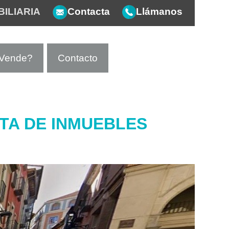
BILIARIA
Contacta
Llámanos
Vende?
Contacto
TA DE INMUEBLES