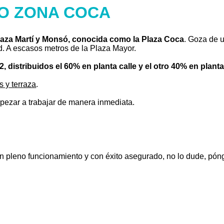
O ZONA COCA
Plaza Martí y Monsó, conocida como la Plaza Coca
. Goza de u
id. A escasos metros de la Plaza Mayor.
 distribuidos el 60% en planta calle y el otro 40% en plant
 y terraza
.
pezar a trabajar de manera inmediata.
o en pleno funcionamiento y con éxito asegurado, no lo dude, p