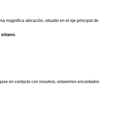
na magnifica ubicación, situado en el eje principal de
a sótano
.
óngase en contacto con nosotros, estaremos encantados